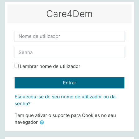
Ir para o conteúdo principal
Care4Dem
Ir para criar nova conta
Nome de utilizador
Senha
Lembrar nome de utilizador
Entrar
Esqueceu-se do seu nome de utilizador ou da
senha?
Tem que ativar o suporte para Cookies no seu
navegador