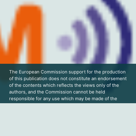
The European Commission support for the production
of this publication does not constitute an
endorsement
of the contents which reflects the views only of the
authors, and the Commission cannot
be held
responsible for any use which may be made of the
information contained therein.
Utilizador não autenticado
Página principal
www.eurocarers.org/care4dem